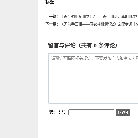
标签：
上一篇：
《奇门遁甲预测学》8——奇门排盘，李明顺老
下一篇：
《无为手面相——麻衣神相解读2》玄贶老师主
留言与评论（共有
0
条评论）
验证码：