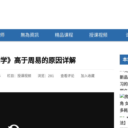
师
無為資訊
精品课程
授课视频
测学》高于周易的原因详解
本
6
栏目：
授课视频
浏览：
281
查看评论
加入收藏