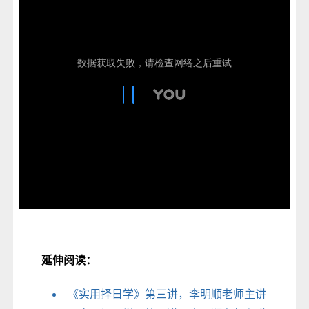
延伸阅读：
《实用择日学》第三讲，李明顺老师主讲