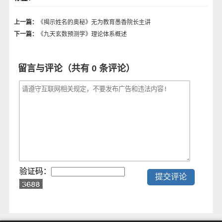
上一篇：
《揭示姓名的奥秘》无为教育愚香院长主讲
下一篇：
《九天玄数预测学》理论体系概述
留言与评论（共有
0
条评论）
验证码：