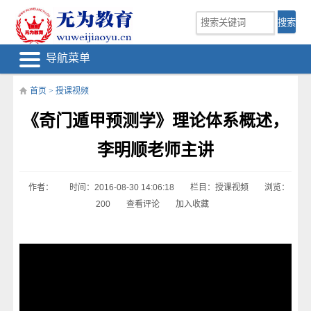
导航菜单
首页
>
授课视频
《奇门遁甲预测学》理论体系概述，
李明顺老师主讲
作者：
时间：2016-08-30 14:06:18
栏目：
授课视频
浏览：
200
查看评论
加入收藏