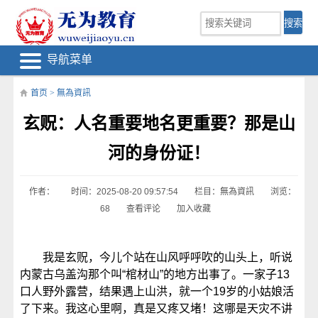
导航菜单
首页
>
無為資訊
玄贶：人名重要地名更重要？那是山
河的身份证！
作者：
时间：2025-08-20 09:57:54
栏目：
無為資訊
浏览：
68
查看评论
加入收藏
我是玄贶，今儿个站在山风呼呼吹的山头上，听说
内蒙古乌盖沟那个叫“棺材山”的地方出事了。一家子13
口人野外露营，结果遇上山洪，就一个19岁的小姑娘活
了下来。我这心里啊，真是又疼又堵！这哪是天灾不讲