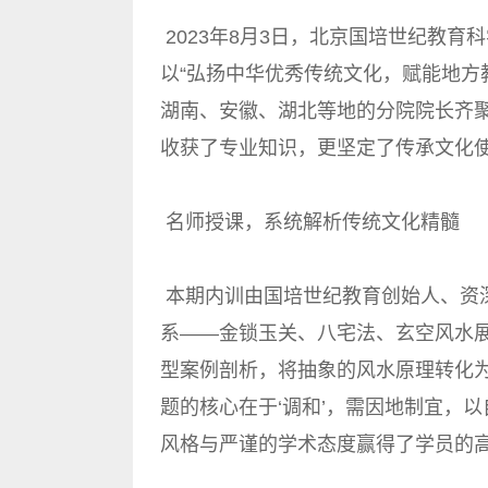
2023年8月3日，北京国培世纪教
以“弘扬中华优秀传统文化，赋能地方
湖南、安徽、湖北等地的分院院长齐
收获了专业知识，更坚定了传承文化
名师授课，系统解析传统文化精髓
本期内训由国培世纪教育创始人、资
系——金锁玉关、八宅法、玄空风水
型案例剖析，将抽象的风水原理转化为
题的核心在于‘调和’，需因地制宜，
风格与严谨的学术态度赢得了学员的