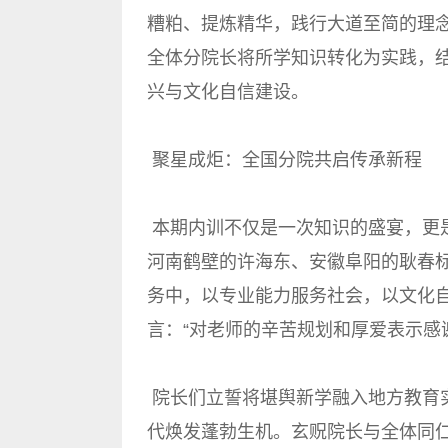
糟粕、提炼精华，践行大道至简的理念
全体分院长将所学知识转化为实践，
兴与文化自信建设。
聚星成炬：全国分院共启传承新程
本期内训不仅是一次知识的盛宴，更
河南鹤壁的许海东、安徽阜阳的耿春
务中，以专业能力服务社会，以文化
言：“对老师的辛苦规划和厚爱表示感
院长们立誓将堪舆新学融入地方教育
代焕发蓬勃生机。玄贶院长与全体同仁