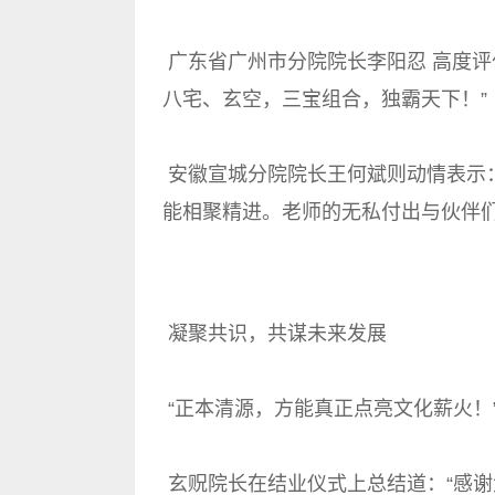
广东省广州市分院院长李阳忍 高度评
八宅、玄空，三宝组合，独霸天下！”
安徽宣城分院院长王何斌则动情表示
能相聚精进。老师的无私付出与伙伴们
凝聚共识，共谋未来发展
“正本清源，方能真正点亮文化薪火！
玄贶院长在结业仪式上总结道：“感