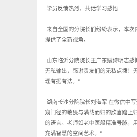
学员反馈热烈，共话学习感悟
来自全国的分院长们纷纷表示，本次
提供了全新视角。
山东临沂分院院长王广东赋诗明志感
无私输出，感谢贵友们的无私点拨！
理有据有法。”
湖南长沙分院院长刘海军 在微信中写
窥门径的敬畏与满载而归的欣喜踏上
的语言。老师如老中医般精准号脉，
充满智慧的空间艺术。”