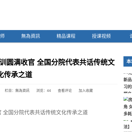
师
無為資訊
精品课程
授课视频
训圆满收官 全国分院代表共话传统文
本
化传承之道
栏目：
無為資訊
浏览：
44
查看评论
加入收藏
 全国分院代表共话传统文化传承之道