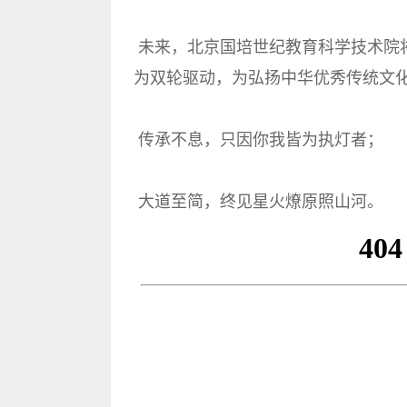
未来，北京国培世纪教育科学技术院
为双轮驱动，为弘扬中华优秀传统文
传承不息，只因你我皆为执灯者；
大道至简，终见星火燎原照山河。