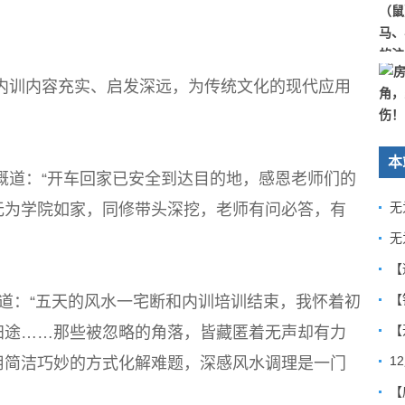
内训内容充实、启发深远，为传统文化的现代应用
本
慨道：“开车回家已安全到达目的地，感恩老师们的
无为学院如家，同修带头深挖，老师有问必答，有
【
道：“五天的风水一宅断和内训培训结束，我怀着初
归途……那些被忽略的角落，皆藏匿着无声却有力
用简洁巧妙的方式化解难题，深感风水调理是一门