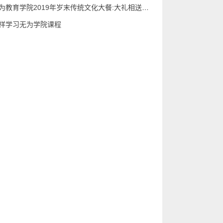
无为教育学院2019年岁末传统文化大餐:大礼相送！！
样学习无为学院课程