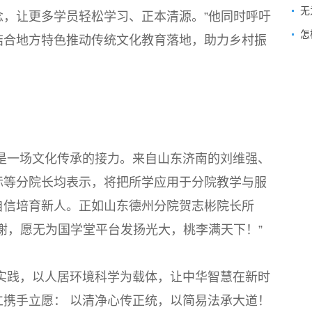
，让更多学员轻松学习、正本清源。”他同时呼吁
怎
结合地方特色推动传统文化教育落地，助力乡村振
是一场文化传承的接力。来自山东济南的刘维强、
标等分院长均表示，将把所学应用于分院教学与服
自信培育新人。正如山东德州分院贺志彬院长所
谢，愿无为国学堂平台发扬光大，桃李满天下！”
实践，以人居环境科学为载体，让中华智慧在新时
携手立愿： 以清净心传正统，以简易法承大道！