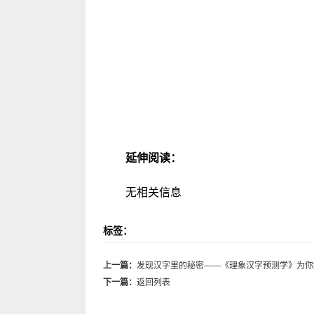
延伸阅读：
无相关信息
标签：
上一篇：
发现汉字里的秘密——《理象汉字预测学》为你
下一篇：
返回列表