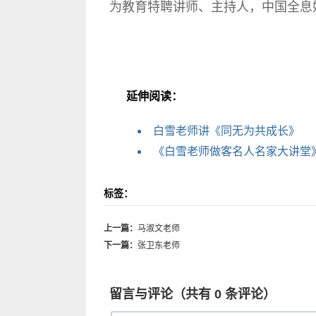
为教育特聘讲师、主持人，中国全息
延伸阅读：
白雪老师讲《同无为共成长》
《白雪老师做客名人名家大讲堂
标签：
上一篇：
马淑文老师
下一篇：
张卫东老师
留言与评论（共有
0
条评论）