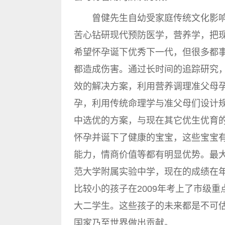
曾健先生自幼受家庭传统文化影响
苦心钻研现代预防医学，营养学，把
希望怀孕诞下优秀下一代，但很多都
都造成伤害。通过长时间的追踪研究
效的解决方案，利用营养调理准父母
孕，利用传统命理学与准父母们设计
中选优的方案，与现在其它优生优育
怀孕并诞下了健康的宝宝，这些宝宝
能力，情商价值等都有明显优势。最大
范大学附属实验中学，现在的成绩在
比较小的孩子在2009年考上了市级重
大二学生。这些孩子的未来都是不可
国家乃至世界做出贡献。