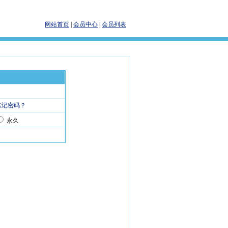
网站首页
|
会员中心
|
会员列表
忘记密码？
永久